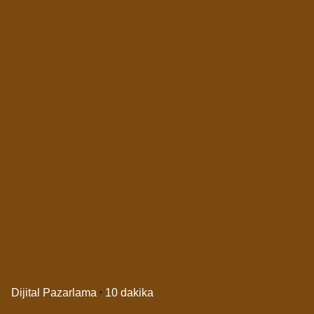
Dijital Pazarlama
10 dakika